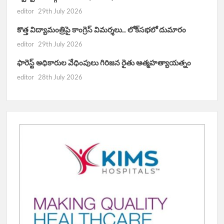
editor
29th July 2026
కొత్త విద్యామంత్రిపై కాంగ్రెస్ విమర్శలు.. లోక్‌సభలో దుమారం
editor
29th July 2026
ఫారెస్ట్ అధికారుల వేధింపులు గిరిజన రైతు ఆత్మహత్యాయత్నం
editor
28th July 2026